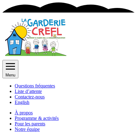
Menu
Questions fréquentes
Liste d’attente
Contactez-nous
English
À propos
Programme & activités
Pour les parents
Notre équipe