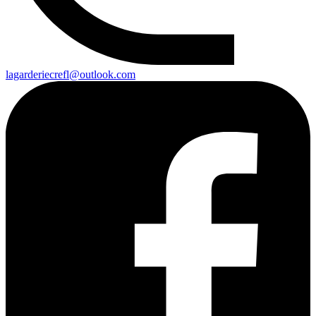
lagarderiecrefl@outlook.com