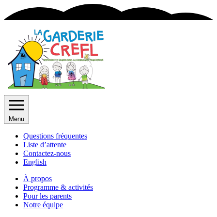
Menu
Questions fréquentes
Liste d’attente
Contactez-nous
English
À propos
Programme & activités
Pour les parents
Notre équipe