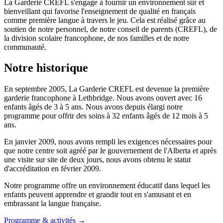
La Garderie CREFL s'engage à fournir un environnement sûr et
bienveillant qui favorise l'enseignement de qualité en français
comme première langue à travers le jeu. Cela est réalisé grâce au
soutien de notre personnel, de notre conseil de parents (CREFL), de
la division scolaire francophone, de nos familles et de notre
communauté.
Notre historique
En septembre 2005, La Garderie CREFL est devenue la première
garderie francophone à Lethbridge. Nous avons ouvert avec 16
enfants âgés de 3 à 5 ans. Nous avons depuis élargi notre
programme pour offrir des soins à 32 enfants âgés de 12 mois à 5
ans.
En janvier 2009, nous avons rempli les exigences nécessaires pour
que notre centre soit agréé par le gouvernement de l'Alberta et après
une visite sur site de deux jours, nous avons obtenu le statut
d'accréditation en février 2009.
Notre programme offre un environnement éducatif dans lequel les
enfants peuvent apprendre et grandir tout en s'amusant et en
embrassant la langue française.
Programme & activités
→