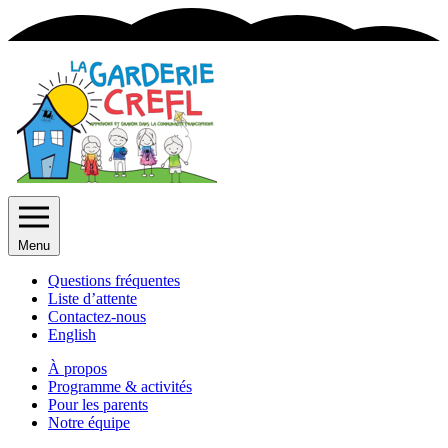
Menu
Questions fréquentes
Liste d’attente
Contactez-nous
English
À propos
Programme & activités
Pour les parents
Notre équipe